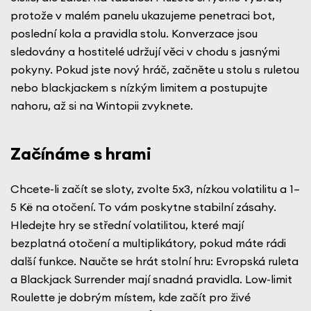
protože v malém panelu ukazujeme penetraci bot,
poslední kola a pravidla stolu. Konverzace jsou
sledovány a hostitelé udržují věci v chodu s jasnými
pokyny. Pokud jste nový hráč, začněte u stolu s ruletou
nebo blackjackem s nízkým limitem a postupujte
nahoru, až si na Wintopii zvyknete.
Začínáme s hrami
Chcete-li začít se sloty, zvolte 5x3, nízkou volatilitu a 1–
5 Kë na otočení. To vám poskytne stabilní zásahy.
Hledejte hry se střední volatilitou, které mají
bezplatná otočení a multiplikátory, pokud máte rádi
další funkce. Naučte se hrát stolní hru: Evropská ruleta
a Blackjack Surrender mají snadná pravidla. Low-limit
Roulette je dobrým místem, kde začít pro živé