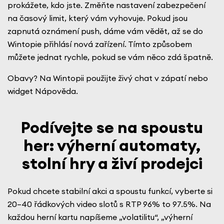
prokážete, kdo jste. Změňte nastavení zabezpečení
na časový limit, který vám vyhovuje. Pokud jsou
zapnutá oznámení push, dáme vám vědět, až se do
Wintopie přihlásí nová zařízení. Tímto způsobem
můžete jednat rychle, pokud se vám něco zdá špatně.
Obavy? Na Wintopii použijte živý chat v zápatí nebo
widget Nápověda.
Podívejte se na spoustu
her: výherní automaty,
stolní hry a živí prodejci
Pokud chcete stabilní akci a spoustu funkcí, vyberte si
20–40 řádkových video slotů s RTP 96% to 97.5%. Na
každou herní kartu napíšeme „volatilitu“, „výherní