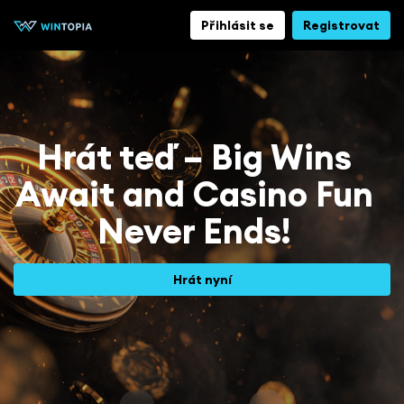
Přihlásit se
Registrovat
Hrát teď – Big Wins
Await and Casino Fun
Never Ends!
Hrát nyní