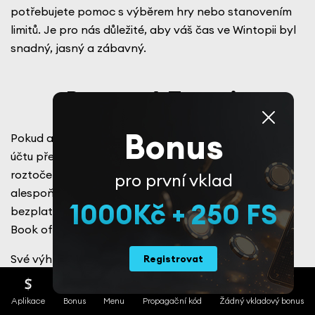
potřebujete pomoc s výběrem hry nebo stanovením
limitů. Je pro nás důležité, aby váš čas ve Wintopii byl
snadný, jasný a zábavný.
Bonusy A Turnaje
Bonus
Pokud aktivujete balíček Weekly Spins Pack na svém
účtu před čtvrtkem ve 23:59 SEČ, získáte na Wintopii
roztočení zdarma, cashback a turnaje. Když vložíte
pro první vklad
alespoň 250 Kč, získáte 30, 60, 90 nebo 120
1000Kč + 250 FS
bezplatných otočení na špičkových slotech, jako je
Book of Plums nebo Star Gems.
Své výhry z roztočení musíte využít do 72 hodin a
Registrovat
můžete vyplatit pouze 10 000 Kč denně. Otočte kupón
v pokladně a ujistěte se, že chcete hrát hru, kterou jste
Aplikace
Bonus
Menu
Propagační kód
Žádný vkladový bonus
si vybrali, než začnete. Když provedete vklad, naše