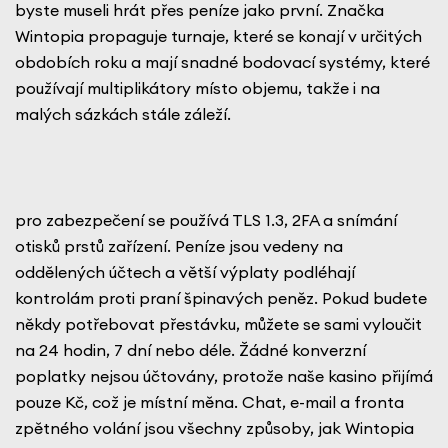
byste museli hrát přes peníze jako první. Značka
Wintopia propaguje turnaje, které se konají v určitých
obdobích roku a mají snadné bodovací systémy, které
používají multiplikátory místo objemu, takže i na
malých sázkách stále záleží.
pro zabezpečení se používá TLS 1.3, 2FA a snímání
otisků prstů zařízení. Peníze jsou vedeny na
oddělených účtech a větší výplaty podléhají
kontrolám proti praní špinavých peněz. Pokud budete
někdy potřebovat přestávku, můžete se sami vyloučit
na 24 hodin, 7 dní nebo déle. Žádné konverzní
poplatky nejsou účtovány, protože naše kasino přijímá
pouze Kč, což je místní měna. Chat, e-mail a fronta
zpětného volání jsou všechny způsoby, jak Wintopia