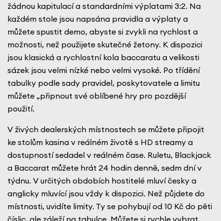
žádnou kapitulací a standardními výplatami 3:2. Na
každém stole jsou napsána pravidla a výplaty a
můžete spustit demo, abyste si zvykli na rychlost a
možnosti, než použijete skutečné žetony. K dispozici
jsou klasická a rychlostní kola baccaratu a velikosti
sázek jsou velmi nízké nebo velmi vysoké. Po třídění
tabulky podle sady pravidel, poskytovatele a limitu
můžete „připnout své oblíbené hry pro pozdější
použití.
V živých dealerských místnostech se můžete připojit
ke stolům kasina v reálném životě s HD streamy a
dostupností sedadel v reálném čase. Ruletu, Blackjack
a Baccarat můžete hrát 24 hodin denně, sedm dní v
týdnu. V určitých obdobích hostitelé mluví česky a
anglicky mluvící jsou vždy k dispozici. Než půjdete do
místnosti, uvidíte limity. Ty se pohybují od 10 Kč do pěti
číslic, ale záleží na tabulce. Můžete si rychle vybrat,