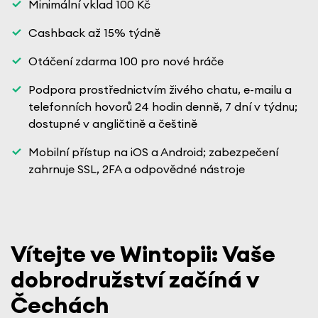
Minimální vklad 100 Kč
Cashback až 15% týdně
Otáčení zdarma 100 pro nové hráče
Podpora prostřednictvím živého chatu, e-mailu a
telefonních hovorů 24 hodin denně, 7 dní v týdnu;
dostupné v angličtině a češtině
Mobilní přístup na iOS a Android; zabezpečení
zahrnuje SSL, 2FA a odpovědné nástroje
Vítejte ve Wintopii: Vaše
dobrodružství začíná v
Čechách