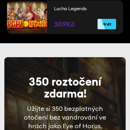
Lucha Legends
309Kč
Hrát
350 roztočení
zdarma!
Užijte si 350 bezplatných
otočení bez vandrování ve
hrách jako Eye of Horus,