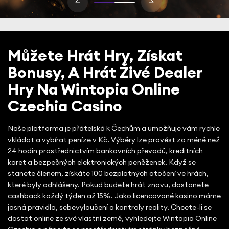
Můžete Hrát Hry, Získat
Bonusy, A Hrát Živé Dealer
Hry Na Wintopia Online
Czechia Casino
Naše platforma je přátelská k Čechům a umožňuje vám rychle
vkládat a vybírat peníze v Kč. Výběry lze provést za méně než
24 hodin prostřednictvím bankovních převodů, kreditních
karet a bezpečných elektronických peněženek. Když se
stanete členem, získáte 100 bezplatných otočení ve hrách,
které byly odhlášeny. Pokud budete hrát znovu, dostanete
cashback každý týden až 15%. Jako licencované kasino máme
jasná pravidla, sebevyloučení a kontroly reality. Chcete-li se
dostat online ze své vlastní země, vyhledejte Wintopia Online