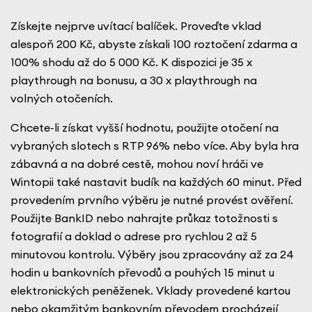
Získejte nejprve uvítací balíček. Proveďte vklad
alespoň 200 Kč, abyste získali 100 roztočení zdarma a
100% shodu až do 5 000 Kč. K dispozici je 35 x
playthrough na bonusu, a 30 x playthrough na
volných otočeních.
Chcete-li získat vyšší hodnotu, použijte otočení na
vybraných slotech s RTP 96% nebo více. Aby byla hra
zábavná a na dobré cestě, mohou noví hráči ve
Wintopii také nastavit budík na každých 60 minut. Před
provedením prvního výběru je nutné provést ověření.
Použijte BankID nebo nahrajte průkaz totožnosti s
fotografií a doklad o adrese pro rychlou 2 až 5
minutovou kontrolu. Výběry jsou zpracovány až za 24
hodin u bankovních převodů a pouhých 15 minut u
elektronických peněženek. Vklady provedené kartou
nebo okamžitým bankovním převodem procházejí