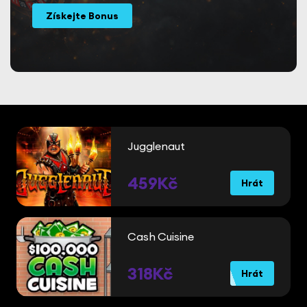
Získejte Bonus
Jugglenaut
459Kč
Hrát
Cash Cuisine
318Kč
Hrát