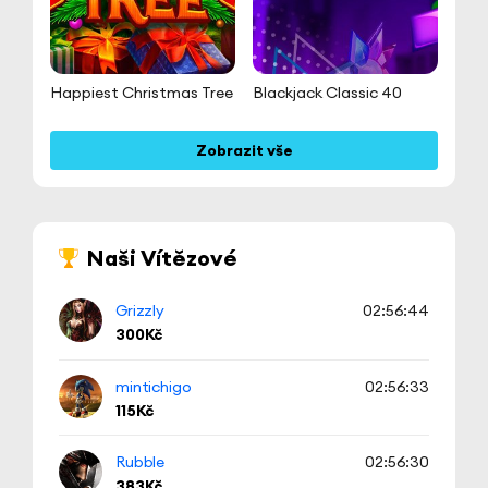
Happiest Christmas Tree
Blackjack Classic 40
Zobrazit vše
Naši Vítězové
Grizzly
02:56:44
300Kč
mintichigo
02:56:33
115Kč
Rubble
02:56:30
383Kč